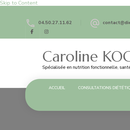
Skip to Content
04.50.27.11.62
contact@die
Caroline KOC
Spécialisée en nutrition fonctionnelle, san
ACCUEIL
CONSULTATIONS DIÉTÉTI