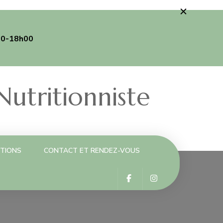
00-18h00
utritionniste
PTIONS
CONTACT ET RENDEZ-VOUS