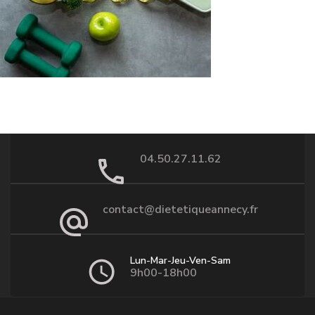
04.50.27.11.62
contact@dietetiqueannecy.fr
Lun-Mar-Jeu-Ven-Sam
9h00-18h00