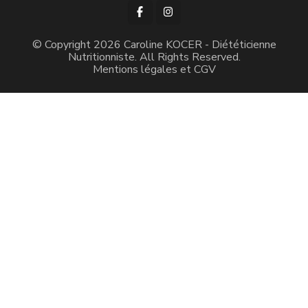
© Copyright 2026
Caroline KOCER - Diététicienne
Nutritionniste
. All Rights Reserved.
Mentions légales et CGV