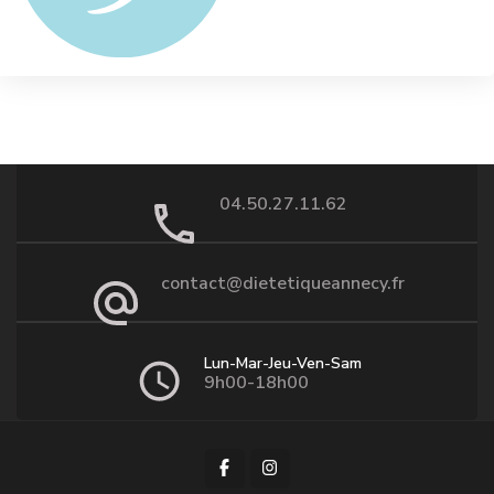
04.50.27.11.62
contact@dietetiqueannecy.fr
Lun-Mar-Jeu-Ven-Sam
9h00-18h00