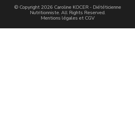
© Copyright 2026
Caroline KOCER - Diététicienne
Nutritionniste
. All Rights Reserved.
Mentions légales et CGV